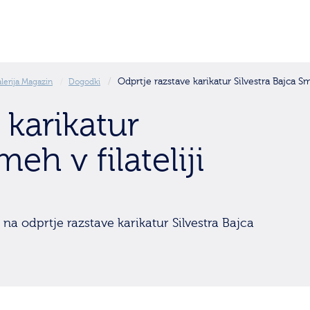
Odprtje razstave karikatur Silvestra Bajca Sme
lerija Magazin
Dogodki
 karikatur
eh v filateliji
i na odprtje razstave karikatur Silvestra Bajca