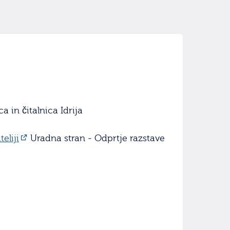
 in čitalnica Idrija
eliji
Uradna stran - Odprtje razstave