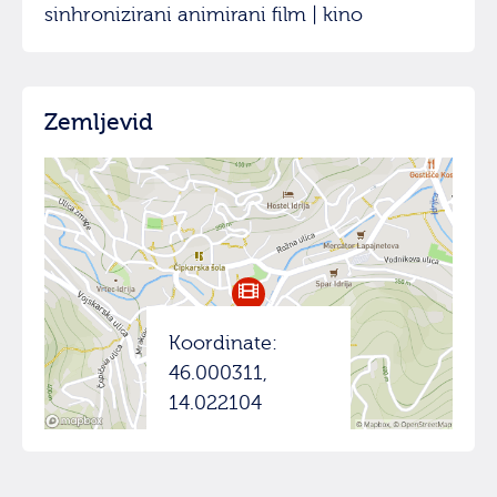
sinhronizirani animirani film | kino
Zemljevid
Koordinate:
46.000311,
14.022104