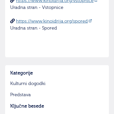
https://www.kinoidrija.org/vstopnice
Uradna stran - Vstopnice
https://www.kinoidrija.org/spored
Uradna stran - Spored
Kategorije
Kulturni dogodki
Predstava
Ključne besede