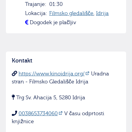
Trajanje:
01:30
Lokacija:
Filmsko gledališče
,
Idrija
Dogodek je plačljiv
Kontakt
https://www.kinoidrija.org/
Uradna
stran - Filmsko Gledališče Idrija
Trg Sv. Ahacija 5, 5280 Idrija
0038653734060
V času odprtosti
knjižnice