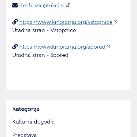
tim.bozic@mkci.si
https://www.kinoidrija.org/vstopnice
Uradna stran - Vstopnice
https://www.kinoidrija.org/spored
Uradna stran - Spored
Kategorije
Kulturni dogodki
Predstava