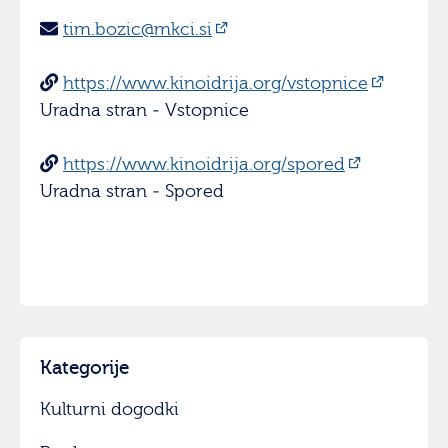
tim.bozic@mkci.si
https://www.kinoidrija.org/vstopnice
Uradna stran - Vstopnice
https://www.kinoidrija.org/spored
Uradna stran - Spored
Kategorije
Kulturni dogodki