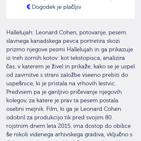
Dogodek je plačljiv
Hallelujah: Leonard Cohen, potovanje, pesem
slavnega kanadskega pevca portretira skozi
prizmo njegove pesmi Hallelujah in ga prikazuje
iz treh zornih kotov: kot tekstopisca, analizira
čas, v katerem je živel in prikaže, kako se je uspel
od zavrnitve s strani založbe vseeno prebiti do
uspešnice, ki je pristala na vrhovih lestvic.
Predvsem pa je ganljivo pričevanje njegovih
kolegov, za katere je prav ta pesem postala
osebni mejnik. Film, ki ga je Leonard Cohen
odobril za produkcijo tik pred svojim 80.
rojstnim dnem leta 2015, ima dostop do obilice
še nikoli videnega arhivskega gradiva, vključno s