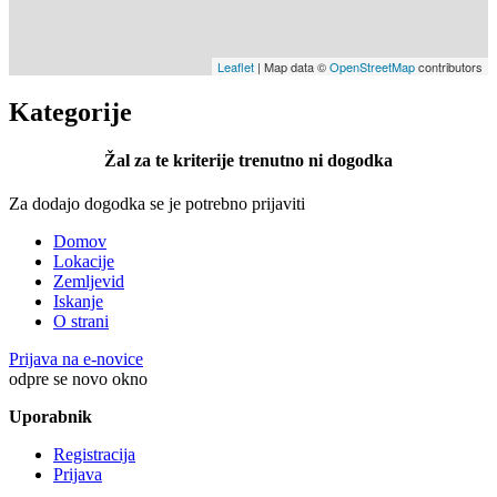
Leaflet
| Map data ©
OpenStreetMap
contributors
Kategorije
Žal za te kriterije trenutno ni dogodka
Za dodajo dogodka se je potrebno prijaviti
Domov
Lokacije
Zemljevid
Iskanje
O strani
Prijava na e-novice
odpre se novo okno
Uporabnik
Registracija
Prijava