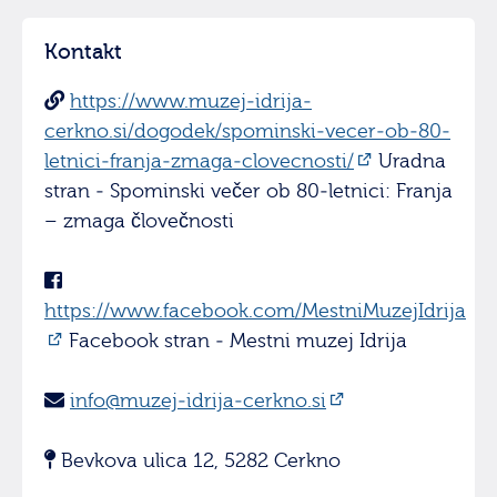
Kontakt
https://www.muzej-idrija-
cerkno.si/dogodek/spominski-vecer-ob-80-
letnici-franja-zmaga-clovecnosti/
Uradna
stran - Spominski večer ob 80-letnici: Franja
– zmaga človečnosti
https://www.facebook.com/MestniMuzejIdrija
Facebook stran - Mestni muzej Idrija
info@muzej-idrija-cerkno.si
Bevkova ulica 12, 5282 Cerkno