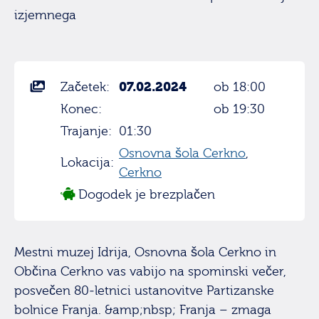
izjemnega
07.02.2024
Začetek:
ob 18:00
Konec:
ob 19:30
Trajanje:
01:30
Osnovna šola Cerkno
,
Lokacija:
Cerkno
Dogodek je brezplačen
Mestni muzej Idrija, Osnovna šola Cerkno in
Občina Cerkno vas vabijo na spominski večer,
posvečen 80-letnici ustanovitve Partizanske
bolnice Franja. &amp;nbsp; Franja – zmaga