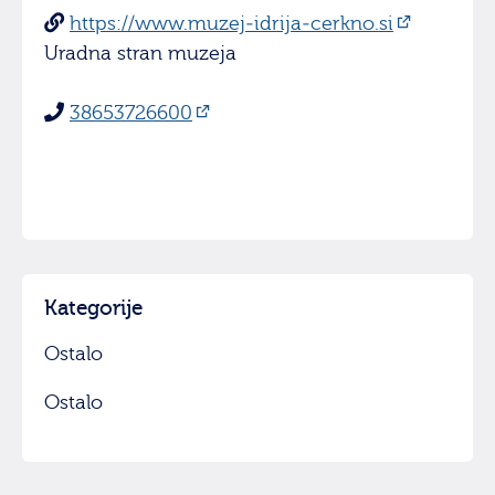
https://www.muzej-idrija-cerkno.si
Uradna stran muzeja
38653726600
Kategorije
Ostalo
Ostalo