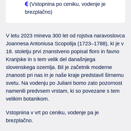
(Vstopnina po ceniku, vodenje je
brezplačno)
V letu 2023 mineva 300 let od rojstva naravoslovca
Joannesa Antoniusa Scopolija (1723–1788), ki je v
18. stoletju prvi znanstveno popisal floro in favno
Kranjske in s tem velik del današnjega
slovenskega ozemlja. Bil je začetnik moderne
znanosti pri nas in je naše kraje predstavil širnemu
svetu. Na vodenju po Juliani bomo zato pozornost
namenili predvsem vrstam, ki so povezane s tem
velikim botanikom.
Vstopnina v vrt po ceniku, vodenje pa je
brezplačno.