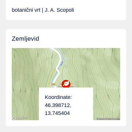
botanični vrt | J. A. Scopoli
Zemljevid
Koordinate:
46.398712,
13.745404