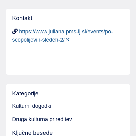
Kontakt
https://www.juliana.pms-lj.si/events/po-
scopolijevih-sledeh-2/
Kategorije
Kulturni dogodki
Druga kulturna prireditev
Ključne besede