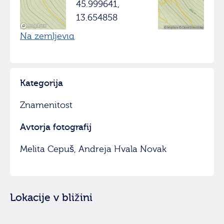
45.999641,
13.654858
Na zemljevid
Kategorija
Znamenitost
Avtorja fotografij
Melita Cepuš, Andreja Hvala Novak
Lokacije v bližini