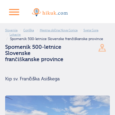
Slovenija
Goriška
Mestna občina Nova Gorica
Sveta Gora
Lokacije
Spomenik 500-letnice Slovenske frančiškanske province
Spomenik 500-letnice
Slovenske
frančiškanske province
Kip sv. Frančiška Asiškega