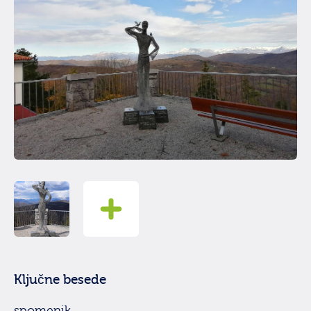
Ključne besede
spomenik