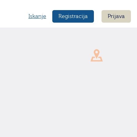
Iskanje
Registracija
Prijava