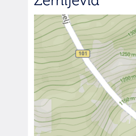
Zemljevid