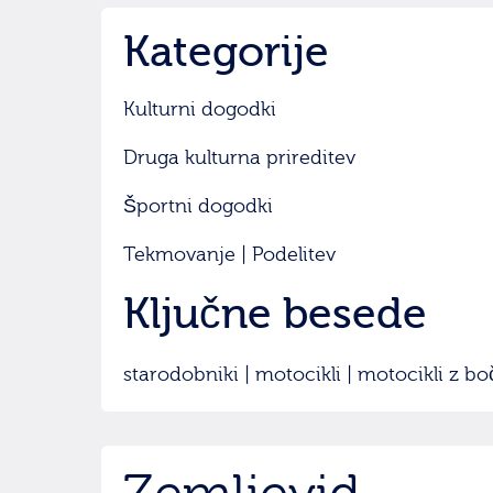
Kategorije
Kulturni dogodki
Druga kulturna prireditev
Športni dogodki
Tekmovanje | Podelitev
Ključne besede
starodobniki | motocikli | motocikli z bo