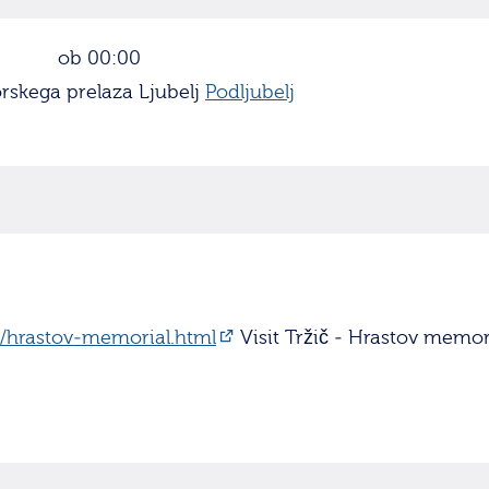
ob 00:00
skega prelaza Ljubelj
Podljubelj
ve/hrastov-memorial.html
Visit Tržič - Hrastov memor