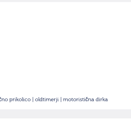
čno prikolico | oldtimerji | motoristična dirka