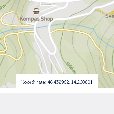
Koordinate: 46.432962, 14.260801