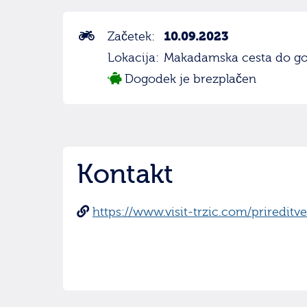
10.09.2023
Začetek:
Lokacija:
Makadamska cesta do gor
Dogodek je brezplačen
Kontakt
https://www.visit-trzic.com/priredit