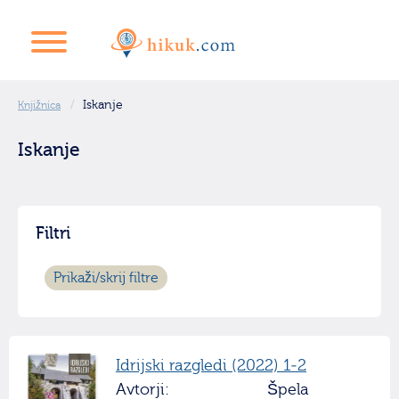
Iskanje
Knjižnica
Iskanje
Filtri
Prikaži/skrij filtre
Idrijski razgledi (2022) 1-2
Avtorji:
Špela