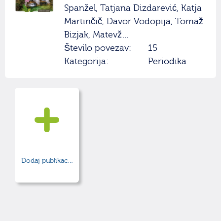
Spanžel, Tatjana Dizdarević, Katja
Martinčič, Davor Vodopija, Tomaž
Bizjak, Matevž…
Število povezav:
15
Kategorija:
Periodika
Dodaj publikacijo