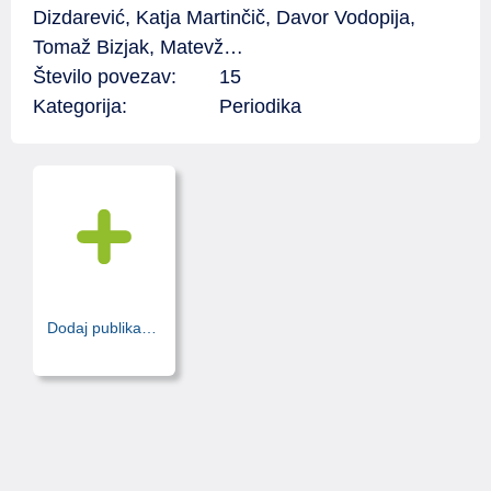
Dizdarević, Katja Martinčič, Davor Vodopija,
Tomaž Bizjak, Matevž…
Število povezav:
15
Kategorija:
Periodika
Dodaj publikacijo