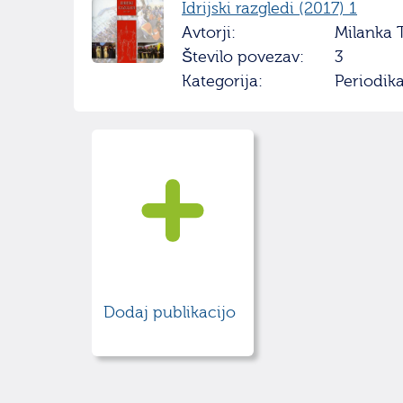
Idrijski razgledi (2017) 1
Avtorji:
Milanka 
Število povezav:
3
Kategorija:
Periodik
Dodaj publikacijo