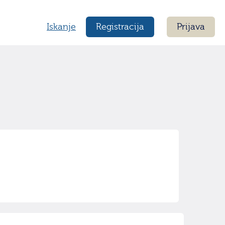
Iskanje
Registracija
Prijava