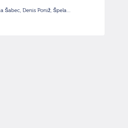
ija Šabec, Denis Poniž, Špela…