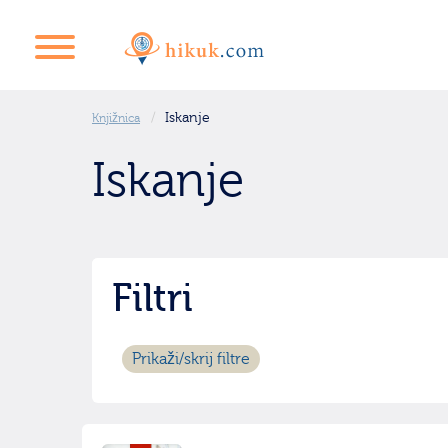
Iskanje
Knjižnica
Iskanje
Filtri
Prikaži/skrij filtre