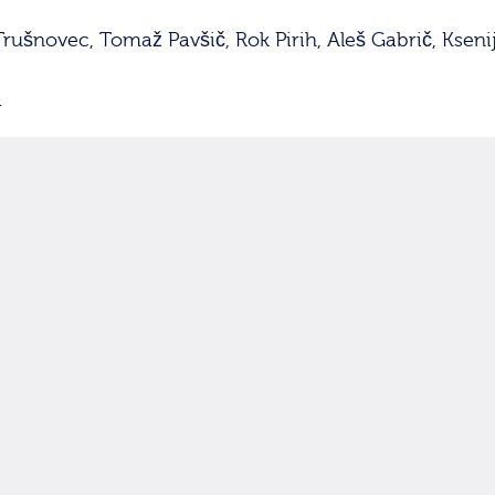
Trušnovec, Tomaž Pavšič, Rok Pirih, Aleš Gabrič, Ksen
a