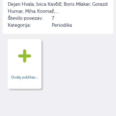
Dejan Hvala, Ivica Kavčič, Boris Mlakar, Gorazd
Humar, Miha Kosmač,…
Število povezav:
7
Kategorija:
Periodika
Dodaj publikacijo